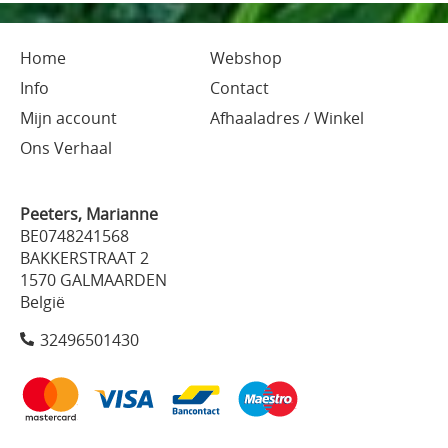
Home
Webshop
Info
Contact
Mijn account
Afhaaladres / Winkel
Ons Verhaal
Peeters, Marianne
BE0748241568
BAKKERSTRAAT 2
1570 GALMAARDEN
België
32496501430