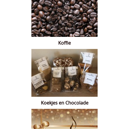
Koffie
Koekjes en Chocolade