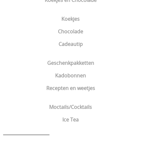
Koekjes en Chocolade
Koekjes
Chocolade
Cadeautip
Geschenkpakketten
Kadobonnen
Recepten en weetjes
Moctails/Cocktails
Ice Tea
_____________________